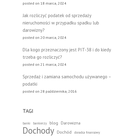
posted on 18 marca, 2024
Jak rozliczyć podatek od sprzedaży
nieruchomości w przypadku spadku lub
darowizny?
posted on 20 marca, 2024
Dla kogo przeznaczony jest PIT-38 i do kiedy
trzeba go rozliczyć?
posted on 21 marca, 2024
Sprzedaż i zamiana samochodu używanego –
podatki
posted on 28 października, 2016
TAGI
blog
Darowizna
banki
bankierzy
Dochody
Dochód
doradca finansowy