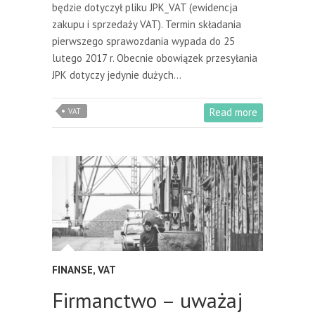
będzie dotyczył pliku JPK_VAT (ewidencja
zakupu i sprzedaży VAT). Termin składania
pierwszego sprawozdania wypada do 25
lutego 2017 r. Obecnie obowiązek przesyłania
JPK dotyczy jedynie dużych…
Read more
VAT
FINANSE
,
VAT
Firmanctwo – uważaj