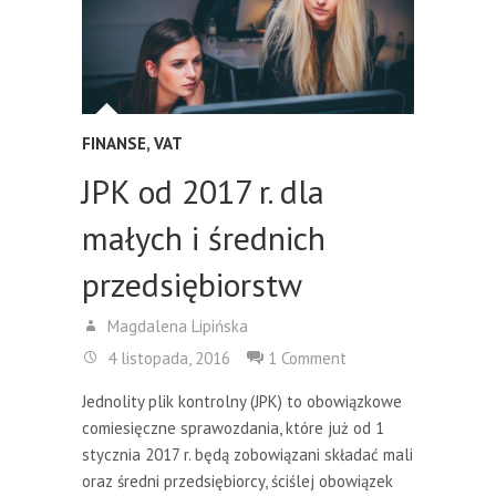
FINANSE
,
VAT
JPK od 2017 r. dla
małych i średnich
przedsiębiorstw
Magdalena Lipińska
4 listopada, 2016
1 Comment
Jednolity plik kontrolny (JPK) to obowiązkowe
comiesięczne sprawozdania, które już od 1
stycznia 2017 r. będą zobowiązani składać mali
oraz średni przedsiębiorcy, ściślej obowiązek