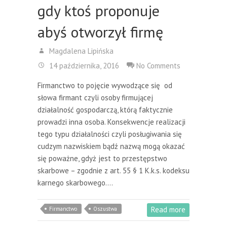
gdy ktoś proponuje
abyś otworzył firmę
Magdalena Lipińska
14 października, 2016
No Comments
Firmanctwo to pojęcie wywodzące się od
słowa firmant czyli osoby firmującej
działalność gospodarczą, którą faktycznie
prowadzi inna osoba. Konsekwencje realizacji
tego typu działalności czyli posługiwania się
cudzym nazwiskiem bądź nazwą mogą okazać
się poważne, gdyż jest to przestępstwo
skarbowe – zgodnie z art. 55 § 1 K.k.s. kodeksu
karnego skarbowego.…
Read more
Firmanctwo
Oszustwa