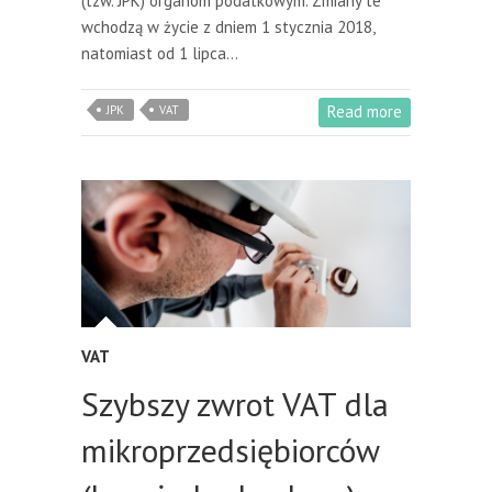
(tzw. JPK) organom podatkowym. Zmiany te
wchodzą w życie z dniem 1 stycznia 2018,
natomiast od 1 lipca…
Read more
JPK
VAT
VAT
Szybszy zwrot VAT dla
mikroprzedsiębiorców