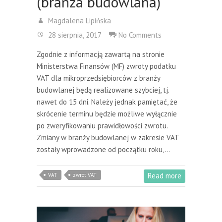
(branża budowlana)
Magdalena Lipińska
28 sierpnia, 2017
No Comments
Zgodnie z informacją zawartą na stronie
Ministerstwa Finansów (MF) zwroty podatku
VAT dla mikroprzedsiębiorców z branży
budowlanej będą realizowane szybciej, tj.
nawet do 15 dni. Należy jednak pamiętać, że
skrócenie terminu będzie możliwe wyłącznie
po zweryfikowaniu prawidłowości zwrotu.
Zmiany w branży budowlanej w zakresie VAT
zostały wprowadzone od początku roku,…
Read more
VAT
zwrot VAT