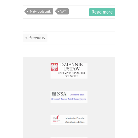
Read more
Mały podatnik
VAT
« Previous