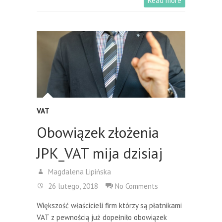
Read more
VAT
Obowiązek złożenia
JPK_VAT mija dzisiaj
Magdalena Lipińska
26 lutego, 2018
No Comments
Większość właścicieli firm którzy są płatnikami
VAT z pewnością już dopełniło obowiązek