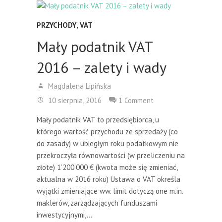
PRZYCHODY
,
VAT
Mały podatnik VAT
2016 – zalety i wady
Magdalena Lipińska
10 sierpnia, 2016
1 Comment
Mały podatnik VAT to przedsiębiorca, u
którego wartość przychodu ze sprzedaży (co
do zasady) w ubiegłym roku podatkowym nie
przekroczyła równowartości (w przeliczeniu na
złote) 1’200’000 € (kwota może się zmieniać,
aktualna w 2016 roku) Ustawa o VAT określa
wyjątki zmieniające ww. limit dotyczą one m.in.
maklerów, zarządzających funduszami
inwestycyjnymi,…