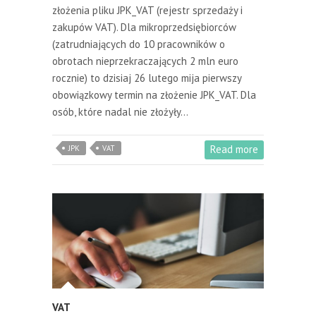
złożenia pliku JPK_VAT (rejestr sprzedaży i
zakupów VAT). Dla mikroprzedsiębiorców
(zatrudniających do 10 pracowników o
obrotach nieprzekraczających 2 mln euro
rocznie) to dzisiaj 26 lutego mija pierwszy
obowiązkowy termin na złożenie JPK_VAT. Dla
osób, które nadal nie złożyły…
Read more
JPK
VAT
VAT