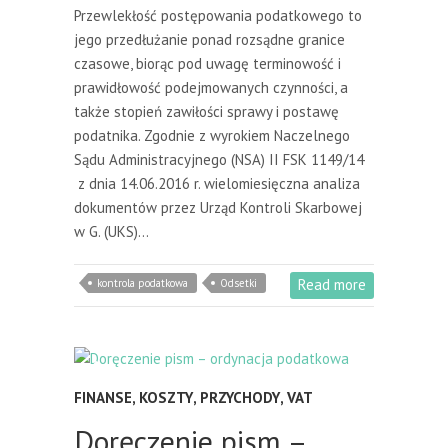
Przewlekłość postępowania podatkowego to
jego przedłużanie ponad rozsądne granice
czasowe, biorąc pod uwagę terminowość i
prawidłowość podejmowanych czynności, a
także stopień zawiłości sprawy i postawę
podatnika. Zgodnie z wyrokiem Naczelnego
Sądu Administracyjnego (NSA) II FSK 1149/14
z dnia 14.06.2016 r. wielomiesięczna analiza
dokumentów przez Urząd Kontroli Skarbowej
w G. (UKS)…
Read more
kontrola podatkowa
Odsetki
FINANSE
,
KOSZTY
,
PRZYCHODY
,
VAT
Doręczenie pism –