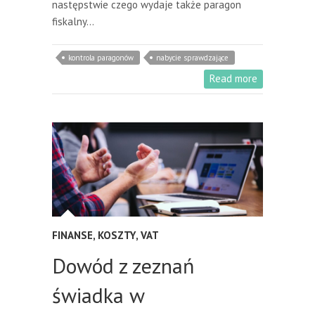
następstwie czego wydaje także paragon
fiskalny…
kontrola paragonów
nabycie sprawdzające
Read more
FINANSE
,
KOSZTY
,
VAT
Dowód z zeznań
świadka w