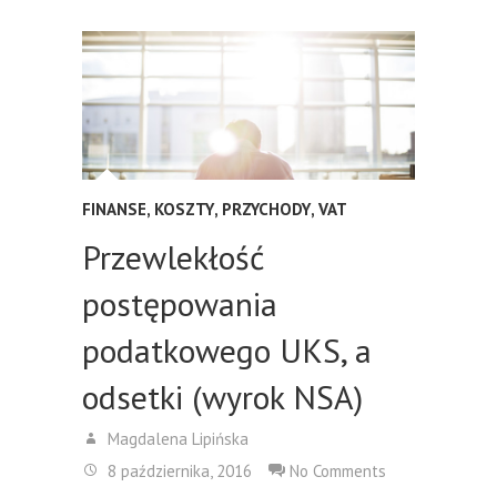
FINANSE
,
KOSZTY
,
PRZYCHODY
,
VAT
Przewlekłość
postępowania
podatkowego UKS, a
odsetki (wyrok NSA)
Magdalena Lipińska
8 października, 2016
No Comments