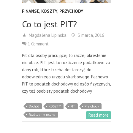
FINANSE
,
KOSZTY
,
PRZYCHODY
Co to jest PIT?
Magdalena Lipińska
3 marca, 2016
1 Comment
Pit dla osoby pracującej to raczej określenie
nie obce. PIT jest to rozliczenie podatkowe za
dany rok, które trzeba dostarczyć do
odpowiedniego urzędu skarbowego. Fachowo
PiT to podatek dochodowy od osób fizycznych,
czy też osobisty podatek dochodowy.
Dochód
KOSZTY
PIT
Przychody
Read more
Rozliczenie roczne