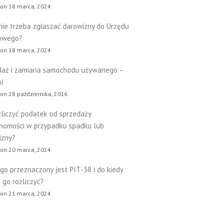
 on 18 marca, 2024
nie trzeba zgłaszać darowizny do Urzędu
owego?
 on 18 marca, 2024
daż i zamiana samochodu używanego –
ki
on 28 października, 2016
zliczyć podatek od sprzedaży
chomości w przypadku spadku lub
izny?
 on 20 marca, 2024
go przeznaczony jest PIT-38 i do kiedy
 go rozliczyć?
 on 21 marca, 2024