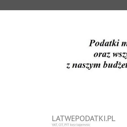
LATWEPODATKI.PL
VAT, CIT, PIT bez tajemnic