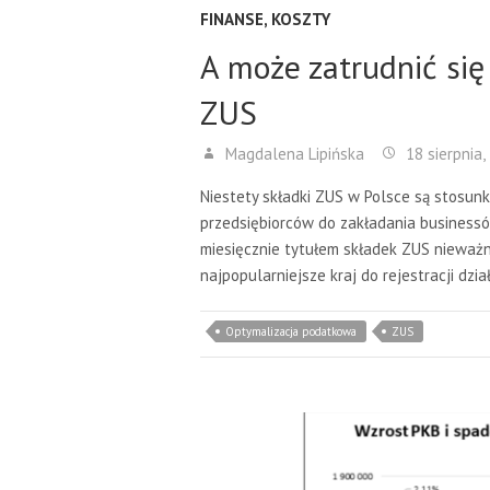
FINANSE
,
KOSZTY
A może zatrudnić się
ZUS
Magdalena Lipińska
18 sierpnia,
Niestety składki ZUS w Polsce są stosun
przedsiębiorców do zakładania businessów,
miesięcznie tytułem składek ZUS nieważne
najpopularniejsze kraj do rejestracji dzi
Optymalizacja podatkowa
ZUS