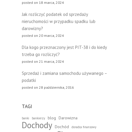
posted on 18 marca, 2024
Jak rozliczyć podatek od sprzedaży
nieruchomości w przypadku spadku lub
darowizny?
posted on 20 marca, 2024
Dla kogo przeznaczony jest PIT-38 i do kiedy
trzeba go rozliczyć?
posted on 21 marca, 2024
Sprzedaż i zamiana samochodu używanego –
podatki
posted on 28 października, 2016
TAGI
blog
Darowizna
banki
bankierzy
Dochody
Dochód
doradca finansowy