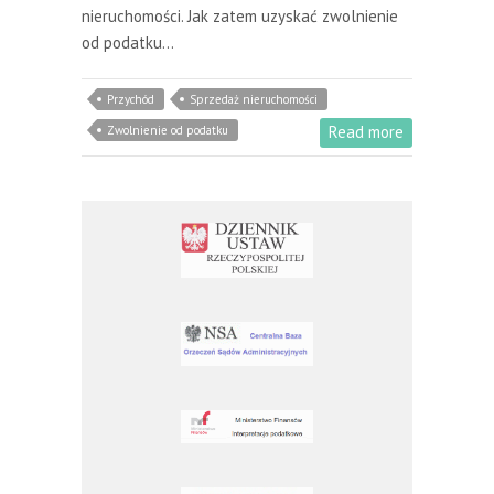
nieruchomości. Jak zatem uzyskać zwolnienie
od podatku…
Przychód
Sprzedaż nieruchomości
Read more
Zwolnienie od podatku