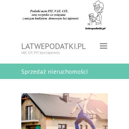
LATWEPODATKI.PL
VAT, CIT, PIT bez tajemnic
Sprzedaż nieruchomości