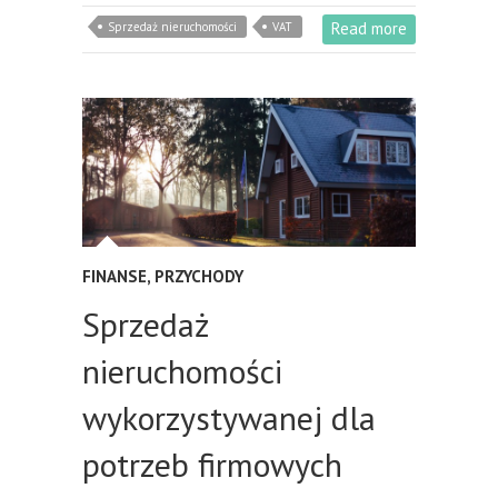
Read more
Sprzedaż nieruchomości
VAT
FINANSE
,
PRZYCHODY
Sprzedaż
nieruchomości
wykorzystywanej dla
potrzeb firmowych