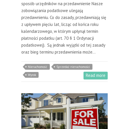
sposób urzędników na przedawnienie Nasze
zobowiązania podatkowe ulegają
przedawnieniu. Co do zasady, przedawniają się
z upływem pięciu lat, licząc od końca roku
kalendarzowego, w którym upłynął termin
płatności podatku (art. 70 § 1 Ordynacji
podatkowej). Są jednak wyjątki od tej zasady
oraz bieg terminu przedawnienia może…
Nieruchomość
Sprzedaż nieruchomości
Read more
Wyrok