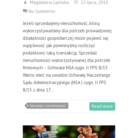
Magdalena Lipińska
22 lipca, 2016
No Comments
Jeżeli sprzedajemy nieruchomość, którą
wykorzystywaliśmy dla potrzeb prowadzonej
działalności gospodarczej może pojawić się
wątpliwość jak powinnyśmy rozliczyć
podatkowo taką transakcję. Sprzedaż
nieruchomości wykorzystywanej dla potrzeb
firmowych – Uchwała NSA sygn. II FPS 8/13
Warto mieć na uwadze Uchwałę Naczelnego
Sądu Administracyjnego (NSA ) sygn. II FPS
8/13 z dnia 17…
Read more
Sprzedaż nieruchomości