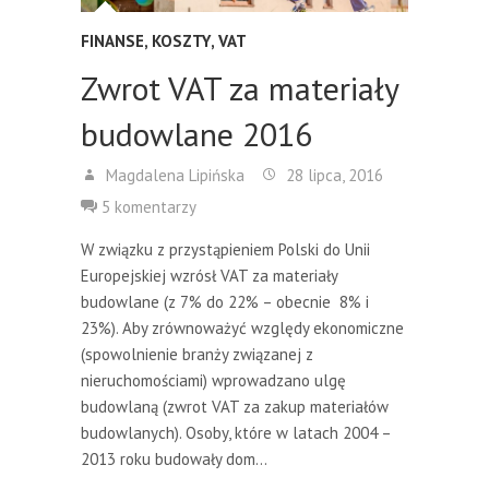
FINANSE
,
KOSZTY
,
VAT
Zwrot VAT za materiały
budowlane 2016
Magdalena Lipińska
28 lipca, 2016
5 komentarzy
W związku z przystąpieniem Polski do Unii
Europejskiej wzrósł VAT za materiały
budowlane (z 7% do 22% – obecnie 8% i
23%). Aby zrównoważyć względy ekonomiczne
(spowolnienie branży związanej z
nieruchomościami) wprowadzano ulgę
budowlaną (zwrot VAT za zakup materiałów
budowlanych). Osoby, które w latach 2004 –
2013 roku budowały dom…