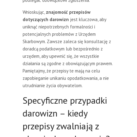
podlegać obowiązkowi zgłoszenia.
Wnioskując,
znajomość przepisów
dotyczących darowizn
jest kluczowa, aby
uniknąć niepotrzebnych formalności i
potencjalnych problemów z Urzędem
Skarbowym. Zawsze zaleca się konsultację z
doradcą podatkowym lub bezpośrednio z
urzędem, aby upewnić się, że wszystkie
działania są zgodne z obowiązującym prawem.
Pamiętajmy, że przepisy te mają na celu
zapobieganie unikaniu opodatkowania, a nie
utrudnianie życia obywatelom.
Specyficzne przypadki
darowizn – kiedy
przepisy zwalniają z