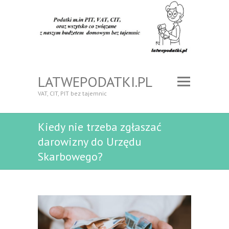
LATWEPODATKI.PL
VAT, CIT, PIT bez tajemnic
Kiedy nie trzeba zgłaszać
darowizny do Urzędu
Skarbowego?