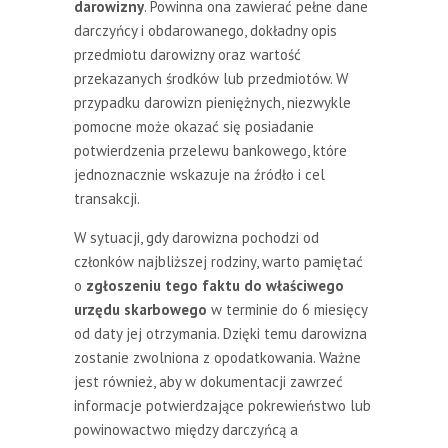
darowizny
. Powinna ona zawierać pełne dane
darczyńcy i obdarowanego, dokładny opis
przedmiotu darowizny oraz wartość
przekazanych środków lub przedmiotów. W
przypadku darowizn pieniężnych, niezwykle
pomocne może okazać się posiadanie
potwierdzenia przelewu bankowego, które
jednoznacznie wskazuje na źródło i cel
transakcji.
W sytuacji, gdy darowizna pochodzi od
członków najbliższej rodziny, warto pamiętać
o
zgłoszeniu tego faktu do właściwego
urzędu skarbowego
w terminie do 6 miesięcy
od daty jej otrzymania. Dzięki temu darowizna
zostanie zwolniona z opodatkowania. Ważne
jest również, aby w dokumentacji zawrzeć
informacje potwierdzające pokrewieństwo lub
powinowactwo między darczyńcą a