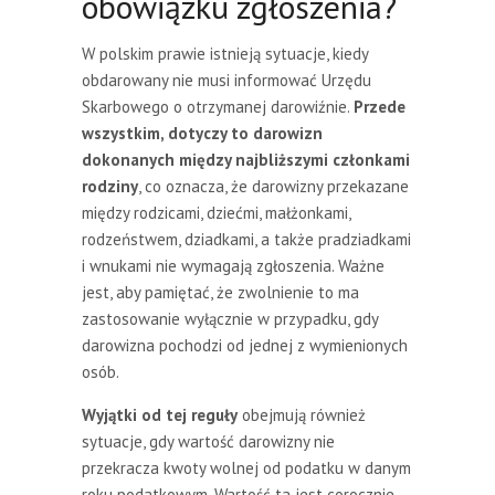
obowiązku zgłoszenia?
W polskim prawie istnieją sytuacje, kiedy
obdarowany nie musi informować Urzędu
Skarbowego o otrzymanej darowiźnie.
Przede
wszystkim, dotyczy to darowizn
dokonanych między najbliższymi członkami
rodziny
, co oznacza, że darowizny przekazane
między rodzicami, dziećmi, małżonkami,
rodzeństwem, dziadkami, a także pradziadkami
i wnukami nie wymagają zgłoszenia. Ważne
jest, aby pamiętać, że zwolnienie to ma
zastosowanie wyłącznie w przypadku, gdy
darowizna pochodzi od jednej z wymienionych
osób.
Wyjątki od tej reguły
obejmują również
sytuacje, gdy wartość darowizny nie
przekracza kwoty wolnej od podatku w danym
roku podatkowym. Wartość ta jest corocznie