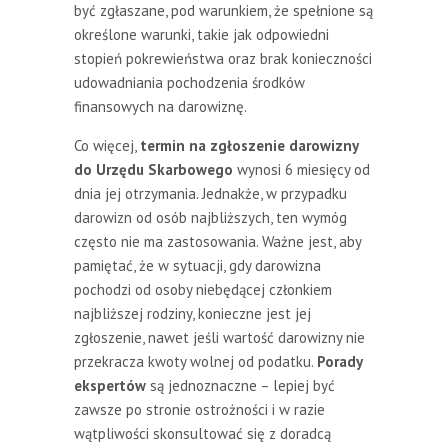
być zgłaszane, pod warunkiem, że spełnione są
określone warunki, takie jak odpowiedni
stopień pokrewieństwa oraz brak konieczności
udowadniania pochodzenia środków
finansowych na darowiznę.
Co więcej,
termin na zgłoszenie darowizny
do Urzędu Skarbowego
wynosi 6 miesięcy od
dnia jej otrzymania. Jednakże, w przypadku
darowizn od osób najbliższych, ten wymóg
często nie ma zastosowania. Ważne jest, aby
pamiętać, że w sytuacji, gdy darowizna
pochodzi od osoby niebędącej członkiem
najbliższej rodziny, konieczne jest jej
zgłoszenie, nawet jeśli wartość darowizny nie
przekracza kwoty wolnej od podatku.
Porady
ekspertów
są jednoznaczne – lepiej być
zawsze po stronie ostrożności i w razie
wątpliwości skonsultować się z doradcą