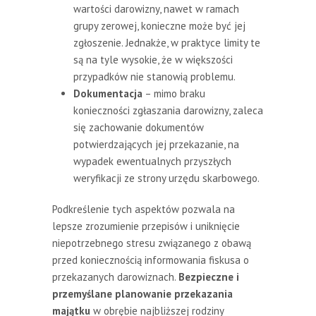
wartości darowizny, nawet w ramach
grupy zerowej, konieczne może być jej
zgłoszenie. Jednakże, w praktyce limity te
są na tyle wysokie, że w większości
przypadków nie stanowią problemu.
Dokumentacja
– mimo braku
konieczności zgłaszania darowizny, zaleca
się zachowanie dokumentów
potwierdzających jej przekazanie, na
wypadek ewentualnych przyszłych
weryfikacji ze strony urzędu skarbowego.
Podkreślenie tych aspektów pozwala na
lepsze zrozumienie przepisów i uniknięcie
niepotrzebnego stresu związanego z obawą
przed koniecznością informowania fiskusa o
przekazanych darowiznach.
Bezpieczne i
przemyślane planowanie przekazania
majątku
w obrębie najbliższej rodziny