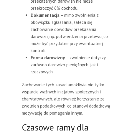
przekazanych darowizn nie może
przekroczyć 6% dochodu.
Dokumentacja
– mimo zwolnienia z
obowiązku zgłaszania, zaleca się
zachowanie dowodów przekazania
darowizn, np. potwierdzenia przelewu, co
może być przydatne przy ewentualnej
kontroli.
Forma darowizny
– zwolnienie dotyczy
zarówno darowizn pieniężnych, jak i
rzeczowych.
Zachowanie tych zasad umożliwia nie tylko
wsparcie ważnych inicjatyw społecznych i
charytatywnych, ale również korzystanie ze
zwolnień podatkowych, co stanowi dodatkową
motywację do pomagania innym.
Czasowe ramy dla