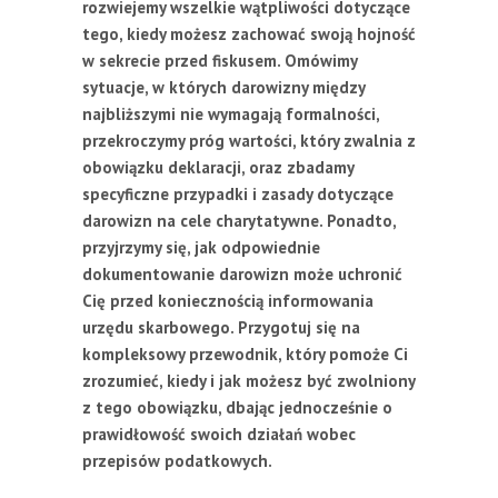
rozwiejemy wszelkie wątpliwości dotyczące
tego, kiedy możesz zachować swoją hojność
w sekrecie przed fiskusem. Omówimy
sytuacje, w których darowizny między
najbliższymi nie wymagają formalności,
przekroczymy próg wartości, który zwalnia z
obowiązku deklaracji, oraz zbadamy
specyficzne przypadki i zasady dotyczące
darowizn na cele charytatywne. Ponadto,
przyjrzymy się, jak odpowiednie
dokumentowanie darowizn może uchronić
Cię przed koniecznością informowania
urzędu skarbowego. Przygotuj się na
kompleksowy przewodnik, który pomoże Ci
zrozumieć, kiedy i jak możesz być zwolniony
z tego obowiązku, dbając jednocześnie o
prawidłowość swoich działań wobec
przepisów podatkowych.