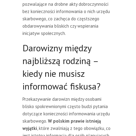
pozwalające na drobne akty dobroczynności
bez konieczności informowania o nich urzędu
skarbowego, co zachęca do częstszego
obdarowywania bliskich czy wspierania
inicjatyw społecznych.
Darowizny między
najbliższą rodziną –
kiedy nie musisz
informować fiskusa?
Przekazywanie darowizn między osobami
blisko spokrewnionymi często budzi pytania
dotyczące konieczności informowania urzędu
skarbowego.
W polskim prawie istnieją
wyjątki
, które zwalniają z tego obowiązku, co
jest istotną informacją dla osób planujących