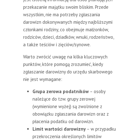
przekazanie majątku swoim bliskim. Przede
wszystkim, nie ma potrzeby zgłaszania
darowizn dokonywanych między najbliższymi
członkami rodziny, co obejmuje małżonków,
rodziców, dzieci, dziadków, wnuki, rodzeństwo,
a także teściów i zięciów/synowe.
Warto zwrócić uwagę na kilka kluczowych
punktów, które pomogą zrozumieć, kiedy
zgłaszanie darowizny do urzędu skarbowego
nie jest wymagane:
Grupa zerowa podatników
– osoby
należące do tzw. grupy zerowej
(wymienione wyżej) są zwolnione z
obowiązku zgłaszania darowizn oraz z
płacenia podatku od darowizn.
Limit wartości darowizny
– w przypadku
przekroczenia określonych limitów