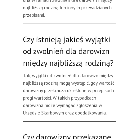
ona w ramach zwolnień dla darowizn między
najbliższą rodziną lub innych przewidzianych
przepisami.
Czy istnieją jakieś wyjątki
od zwolnień dla darowizn
między najbliższą rodziną?
Tak, wyjątki od zwolnień dla darowizn między
najbliższą rodziną mogą wystąpić, gdy wartość
darowizny przekracza określone w przepisach
progi wartości. W takich przypadkach
darowizna może wymagać zgłoszenia w
Urzędzie Skarbowym oraz opodatkowania.
Czy darowizny przekazane