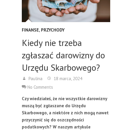
FINANSE
,
PRZYCHODY
Kiedy nie trzeba
zgłaszać darowizny do
Urzędu Skarbowego?
Paulina
18 marca, 2024
No Comments
Czy wiedziałeś, że nie wszystkie darowizny
muszą być zgłaszane do Urzędu
Skarbowego, a niektóre z nich mogą nawet
przyczynić się do oszczędności
podatkowych? W naszym artykule