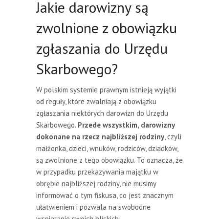
Jakie darowizny są
zwolnione z obowiązku
zgłaszania do Urzędu
Skarbowego?
W polskim systemie prawnym istnieją wyjątki
od reguły, które zwalniają z obowiązku
zgłaszania niektórych darowizn do Urzędu
Skarbowego.
Przede wszystkim, darowizny
dokonane na rzecz najbliższej rodziny
, czyli
małżonka, dzieci, wnuków, rodziców, dziadków,
są zwolnione z tego obowiązku. To oznacza, że
w przypadku przekazywania majątku w
obrębie najbliższej rodziny, nie musimy
informować o tym fiskusa, co jest znacznym
ułatwieniem i pozwala na swobodne
wspieranie swoich bliskich.