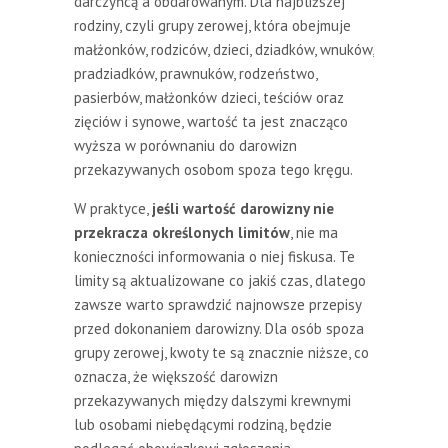
darczyńcą a obdarowanym. Dla najbliższej
rodziny, czyli grupy zerowej, która obejmuje
małżonków, rodziców, dzieci, dziadków, wnuków,
pradziadków, prawnuków, rodzeństwo,
pasierbów, małżonków dzieci, teściów oraz
zięciów i synowe, wartość ta jest znacząco
wyższa w porównaniu do darowizn
przekazywanych osobom spoza tego kręgu.
W praktyce,
jeśli wartość darowizny nie
przekracza określonych limitów
, nie ma
konieczności informowania o niej fiskusa. Te
limity są aktualizowane co jakiś czas, dlatego
zawsze warto sprawdzić najnowsze przepisy
przed dokonaniem darowizny. Dla osób spoza
grupy zerowej, kwoty te są znacznie niższe, co
oznacza, że większość darowizn
przekazywanych między dalszymi krewnymi
lub osobami niebędącymi rodziną, będzie