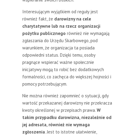
Interesującym wyjątkiem od reguły jest
również fakt, że
darowizny na cele
charytatywne lub na rzecz organizacji
pożytku publicznego
również nie wymagają
zgłaszania do Urzędu Skarbowego, pod
warunkiem, że organizacja ta posiada
odpowiedni status. Dzięki temu, osoby
pragnące wspierać ważne społecznie
inicjatywy mogą to robić bez dodatkowych
formalności, co zachęca do większej hojności i
pomocy potrzebującym.
Nie można również zapomnieć o sytuacji, gdy
wartość przekazanej darowizny nie przekracza
kwoty określonej w przepisach prawa.
W
takim przypadku darowizna, niezależnie od
jej adresata, również nie wymaga
zgłoszenia
. Jest to istotne ułatwienie,