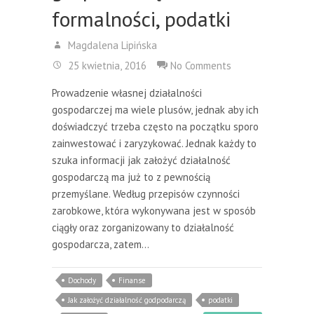
formalności, podatki
Magdalena Lipińska
25 kwietnia, 2016
No Comments
Prowadzenie własnej działalności
gospodarczej ma wiele plusów, jednak aby ich
doświadczyć trzeba często na początku sporo
zainwestować i zaryzykować. Jednak każdy to
szuka informacji jak założyć działalność
gospodarczą ma już to z pewnością
przemyślane. Według przepisów czynności
zarobkowe, która wykonywana jest w sposób
ciągły oraz zorganizowany to działalność
gospodarcza, zatem…
Dochody
Finanse
Jak założyć działalność godpodarczą
podatki