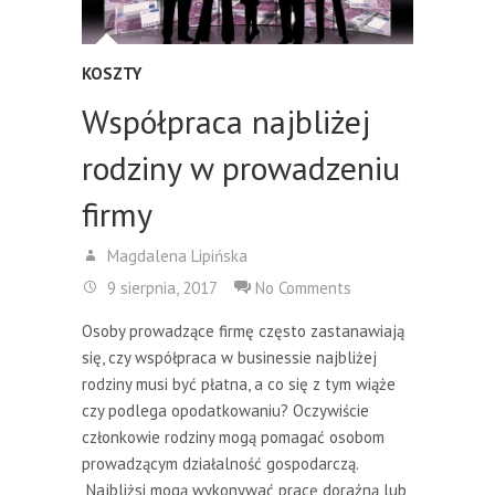
KOSZTY
Współpraca najbliżej
rodziny w prowadzeniu
firmy
Magdalena Lipińska
9 sierpnia, 2017
No Comments
Osoby prowadzące firmę często zastanawiają
się, czy współpraca w businessie najbliżej
rodziny musi być płatna, a co się z tym wiąże
czy podlega opodatkowaniu? Oczywiście
członkowie rodziny mogą pomagać osobom
prowadzącym działalność gospodarczą.
Najbliżsi mogą wykonywać pracę doraźną lub