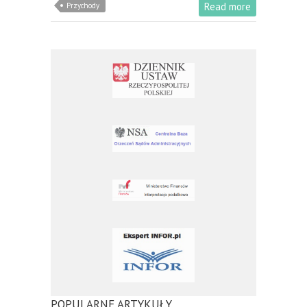
Read more
Przychody
POPULARNE ARTYKUŁY