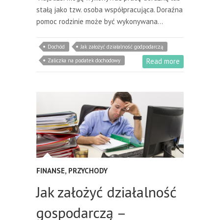
stałą jako tzw. osoba współpracująca. Doraźna
pomoc rodzinie może być wykonywana…
Dochód
Jak założyć działalność godpodarczą
Read more
Zaliczka na podatek dochodowy
FINANSE
,
PRZYCHODY
Jak założyć działalność
gospodarczą –