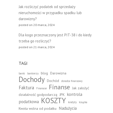
Jak rozliczyć podatek od sprzedaży
nieruchomości w przypadku spadku lub
darowizny?
posted on 20 marca, 2024
Dla kogo przeznaczony jest PIT-38 i do kiedy
trzeba go rozliczyć?
posted on 21 marca, 2024
TAGI
blog
Darowizna
banki
bankierzy
Dochody
Dochód
doradca finansowy
Finanse
Faktura
Jak założyć
Finanase
kontrola
działalność godpodarczą
JPK
KOSZTY
podatkowa
kredyty
książka
Nadużycia
Kwota wolna od podatku