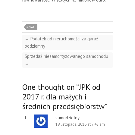
VAT
←
Podatek od nieruchomości za garaż
podziemny
Sprzedaż niezamortyzowanego samochodu
→
One thought on “
JPK od
2017 r. dla małych i
średnich przedsiębiorstw
”
samodzielny
19 listopada, 2016 at 7:48 am