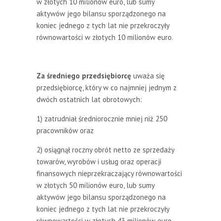
w złotych 10 milionów euro, lub sumy
aktywów jego bilansu sporządzonego na
koniec jednego z tych lat nie przekroczyły
równowartości w złotych 10 milionów euro.
Za średniego przedsiębiorcę
uważa się
przedsiębiorcę, który w co najmniej jednym z
dwóch ostatnich lat obrotowych:
1) zatrudniał średniorocznie mniej niż 250
pracowników oraz
2) osiągnął roczny obrót netto ze sprzedaży
towarów, wyrobów i usług oraz operacji
finansowych nieprzekraczający równowartości
w złotych 50 milionów euro, lub sumy
aktywów jego bilansu sporządzonego na
koniec jednego z tych lat nie przekroczyły
równowartości w złotych 43 milionów euro.