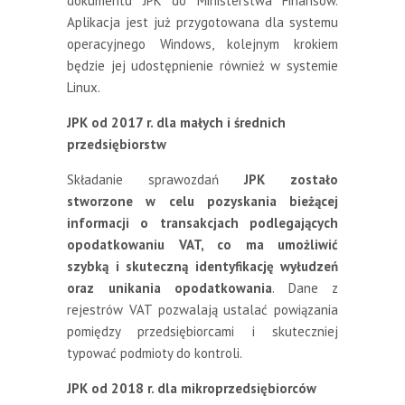
dokumentu JPK do Ministerstwa Finansów.
Aplikacja jest już przygotowana dla systemu
operacyjnego Windows, kolejnym krokiem
będzie jej udostępnienie również w systemie
Linux.
JPK od 2017 r. dla małych i średnich
przedsiębiorstw
Składanie sprawozdań
JPK zostało
stworzone w celu pozyskania bieżącej
informacji o transakcjach podlegających
opodatkowaniu VAT, co ma umożliwić
szybką i skuteczną identyfikację wyłudzeń
oraz unikania opodatkowania
. Dane z
rejestrów VAT pozwalają ustalać powiązania
pomiędzy przedsiębiorcami i skuteczniej
typować podmioty do kontroli.
JPK od 2018 r. dla mikroprzedsiębiorców