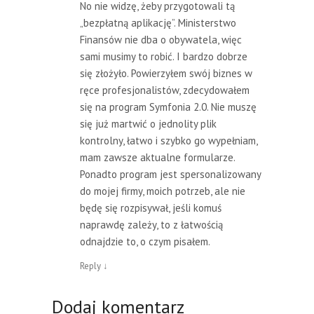
No nie widzę, żeby przygotowali tą
„bezpłatną aplikację”. Ministerstwo
Finansów nie dba o obywatela, więc
sami musimy to robić. I bardzo dobrze
się złożyło. Powierzyłem swój biznes w
ręce profesjonalistów, zdecydowałem
się na program Symfonia 2.0. Nie muszę
się już martwić o jednolity plik
kontrolny, łatwo i szybko go wypełniam,
mam zawsze aktualne formularze.
Ponadto program jest spersonalizowany
do mojej firmy, moich potrzeb, ale nie
będę się rozpisywał, jeśli komuś
naprawdę zależy, to z łatwością
odnajdzie to, o czym pisałem.
Reply
↓
Dodaj komentarz