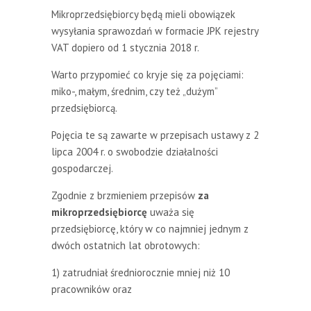
Mikroprzedsiębiorcy będą mieli obowiązek
wysyłania sprawozdań w formacie JPK rejestry
VAT dopiero od 1 stycznia 2018 r.
Warto przypomieć co kryje się za pojęciami:
miko-, małym, średnim, czy też „dużym”
przedsiębiorcą.
Pojęcia te są zawarte w przepisach ustawy z 2
lipca 2004 r. o swobodzie działalności
gospodarczej.
Zgodnie z brzmieniem przepisów
za
mikroprzedsiębiorcę
uważa się
przedsiębiorcę, który w co najmniej jednym z
dwóch ostatnich lat obrotowych:
1) zatrudniał średniorocznie mniej niż 10
pracowników oraz