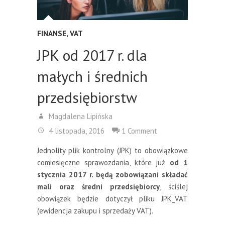
FINANSE
,
VAT
JPK od 2017 r. dla
małych i średnich
przedsiębiorstw
Magdalena Lipińska
4 listopada, 2016
1 Comment
Jednolity plik kontrolny (JPK) to obowiązkowe
comiesięczne sprawozdania, które już
od 1
stycznia 2017 r. będą zobowiązani składać
mali oraz średni przedsiębiorcy
, ściślej
obowiązek będzie dotyczył pliku JPK_VAT
(ewidencja zakupu i sprzedaży VAT).