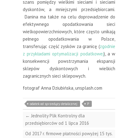
szans pomiędzy wielkimi sieciami i sieciami
dyskontów, a mniejszymi przedsiębiorcami.
Danina ma także na celu doprowadzenie do
efektywnego opodatkowania sieci
wielkopowierzchniowych, które często unikają
pełnego opodatkowania w Polsce,
transferując część zysków za granicę (
zgodnie
z przykładami optymalizacji podatkowej
), a w
konsekwencji powstrzymania ekspansji
sklepów dyskontowych i wielkich
zagranicznych sieci sklepowych.
fotograf Anna Dziubińska, unsplash.com
odatek od sprzedązy detalicznej
P
←
Jednolity Plik Kontrolny dla
przedsiębiorców od 1 lipca 2016
Od 2017 r. firmowe płatności powyżej 15 tys.