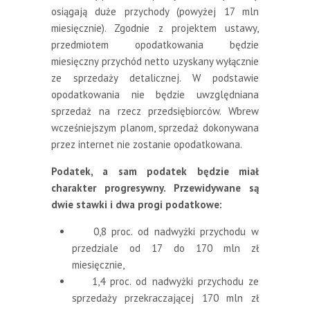
osiągają duże przychody (powyżej 17 mln
miesięcznie). Zgodnie z projektem ustawy,
przedmiotem opodatkowania będzie
miesięczny przychód netto uzyskany wyłącznie
ze sprzedaży detalicznej. W podstawie
opodatkowania nie będzie uwzględniana
sprzedaż na rzecz przedsiębiorców. Wbrew
wcześniejszym planom, sprzedaż dokonywana
przez internet nie zostanie opodatkowana.
Podatek, a sam podatek będzie miał
charakter progresywny. Przewidywane są
dwie stawki i dwa progi podatkowe:
0,8 proc. od nadwyżki przychodu w
przedziale od 17 do 170 mln zł
miesięcznie,
1,4 proc. od nadwyżki przychodu ze
sprzedaży przekraczającej 170 mln zł