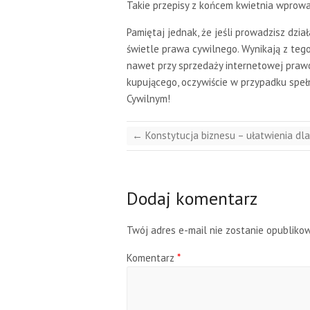
Takie przepisy z końcem kwietnia wprow
Pamiętaj jednak, że jeśli prowadzisz dzi
świetle prawa cywilnego. Wynikają z tego
nawet przy sprzedaży internetowej prawo
kupującego, oczywiście w przypadku spełn
Cywilnym!
←
Konstytucja biznesu – ułatwienia dl
Dodaj komentarz
Twój adres e-mail nie zostanie opubliko
Komentarz
*