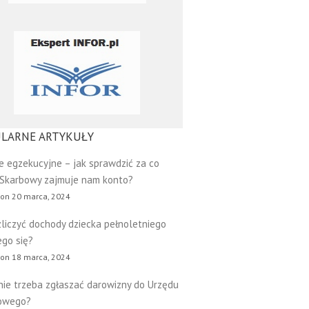
LARNE ARTYKUŁY
e egzekucyjne – jak sprawdzić za co
 Skarbowy zajmuje nam konto?
 on 20 marca, 2024
zliczyć dochody dziecka pełnoletniego
go się?
 on 18 marca, 2024
nie trzeba zgłaszać darowizny do Urzędu
owego?