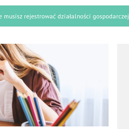
 musisz rejestrować działalności gospodarczej