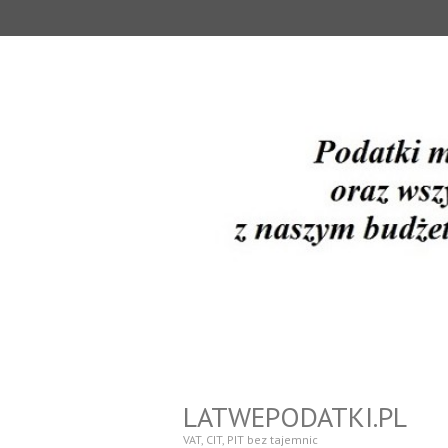
LATWEPODATKI.PL
VAT, CIT, PIT bez tajemnic