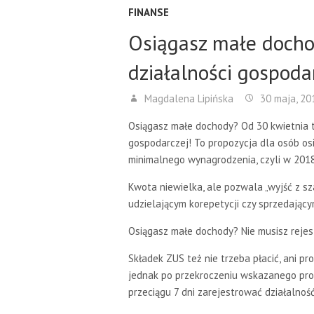
FINANSE
Osiągasz małe docho
działalności gospoda
Magdalena Lipińska
30 maja, 20
Osiągasz małe dochody? Od 30 kwietnia te
gospodarczej! To propozycja dla osób o
minimalnego wynagrodzenia, czyli w 2018 
Kwota niewielka, ale pozwala „wyjść z sz
udzielającym korepetycji czy sprzedając
Osiągasz małe dochody? Nie musisz rejes
Składek ZUS też nie trzeba płacić, ani p
jednak po przekroczeniu wskazanego prog
przeciągu 7 dni zarejestrować działalnoś