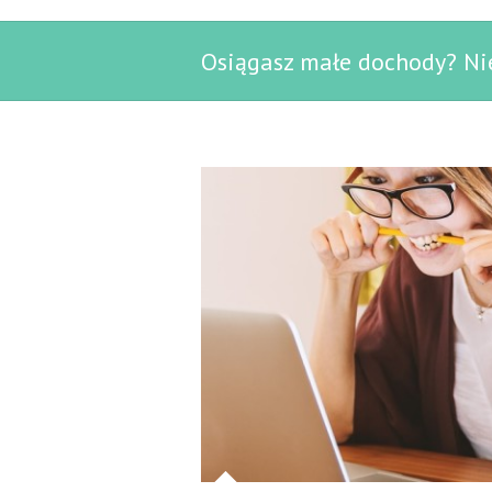
Osiągasz małe dochody? Nie