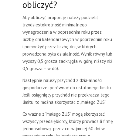
obliczyć?
Aby obliczyć proporcję należy podzielić
trzydziestokrotność minimalnego
wynagrodzenia w poprzednim roku przez
liczbę dni kalendarzowych w poprzednim roku
i pomnożyć przez liczbę dni, w których
prowadzona była działalność. Wynik równy lub
wyższy 0,5 grosza zaokrągla w górę, niższy niż
0,5 grosza – w dół.
Następnie należy przychód z działalności
gospodarczej porównać do ustalonego limitu.
Jeśli osiągnięty przychód nie przekracza tego
limitu, to można skorzystać z „małego ZUS”.
Co ważne z “małego ZUS” mogą
skorzystać
wszyscy przedsiębiorcy, którzy prowadzili firmę
jednoosobową przez co najmniej 60 dni w
poprzednim roku kalendarzowym o