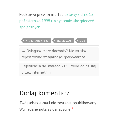
Podstawa prawna art. 18c
ustawy z dnia 13
października 1998 r. o systemie ubezpieczeń
społecznych
Niskie składki Zus
Składki ZUS
ZUS
←
Osiągasz małe dochody? Nie musisz
rejestrować działalności gospodarczej
Rejestracja do „małego ZUS” tylko do dzisiaj
przez internet!
→
Dodaj komentarz
Twój adres e-mail nie zostanie opublikowany.
Wymagane pola są oznaczone
*