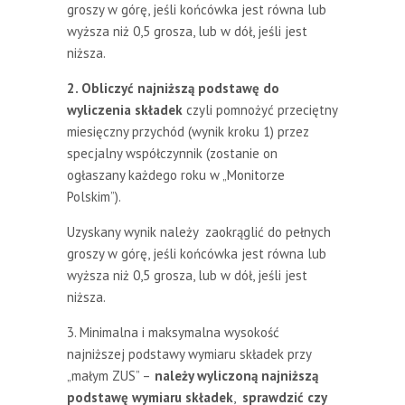
groszy w górę, jeśli końcówka jest równa lub
wyższa niż 0,5 grosza, lub w dół, jeśli jest
niższa.
2. Obliczyć najniższą podstawę do
wyliczenia składek
czyli pomnożyć przeciętny
miesięczny przychód (wynik kroku 1) przez
specjalny współczynnik (zostanie on
ogłaszany każdego roku w „Monitorze
Polskim”).
Uzyskany wynik należy zaokrąglić do pełnych
groszy w górę, jeśli końcówka jest równa lub
wyższa niż 0,5 grosza, lub w dół, jeśli jest
niższa.
3. Minimalna i maksymalna wysokość
najniższej podstawy wymiaru składek przy
„małym ZUS” –
należy wyliczoną najniższą
podstawę wymiaru składek
,
sprawdzić czy