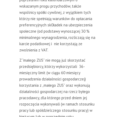
wskazanym progu przychodów, także
wspólnicy spółki cywilnej, z wyjątkiem tych
którzy nie spełniają warunków do opłacania
preferencyjnych sk0ładek na ubezpieczenia
społeczne (od podstawy wynoszącej 30 %
minimalnego wynagrodzenia, rozliczają się na
karcie podatkowej i nie korzystają ze
zwolnienia z VAT.
Z “małego ZUS” nie mogą już skorzystać
przedsiębiorcy, którzy wykorzystali 36-
miesięczny limit (w ciągu 60 miesięcy
prowadzenia działalności gospodarczej)
korzystania z „małego ZUS” oraz wykonują
działalności gospodarczej na rzecz byłego
pracodawcy, dla którego przed dniem jej
rozpoczęcia wykonywali (w ramach stosunku
pracy lub spółdzielczego stosunku pracy) w
bieżącym lub w poprzednim roku