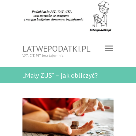
LATWEPODATKI.PL
VAT, CIT, PIT bez tajemnic
„Mały ZUS” – jak obliczyć?