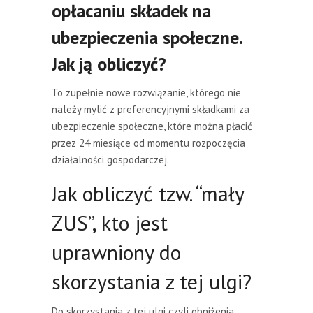
opłacaniu składek na
ubezpieczenia społeczne.
Jak ją obliczyć?
To zupełnie nowe rozwiązanie, którego nie
należy mylić z preferencyjnymi składkami za
ubezpieczenie społeczne, które można płacić
przez 24 miesiące od momentu rozpoczęcia
działalności gospodarczej.
Jak obliczyć tzw. “mały
ZUS”, kto jest
uprawniony do
skorzystania z tej ulgi?
Do skorzystania z tej ulgi czyli obniżenia