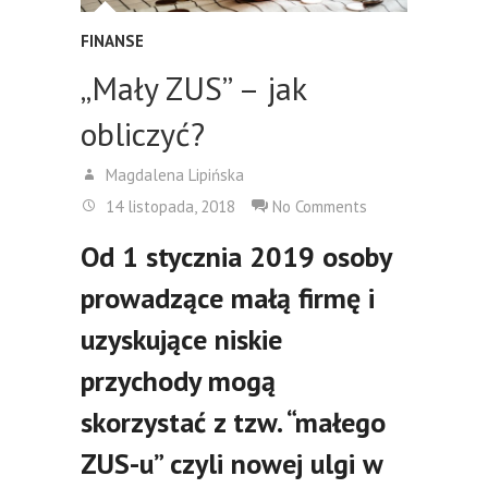
FINANSE
„Mały ZUS” – jak
obliczyć?
Magdalena Lipińska
14 listopada, 2018
No Comments
Od 1 stycznia 2019 osoby
prowadzące małą firmę i
uzyskujące niskie
przychody mogą
skorzystać z tzw. “małego
ZUS-u” czyli nowej ulgi w