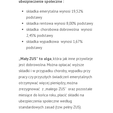
ubezpieczenie społeczne :
składka emerytalna wynosi 19,52%
podstawy
składka rentowa wynosi 8,00% podstawy
składka chorobowa dobrowolna wynosi
2,45% podstawy
składka wypadkowa wynosi 1,67%
podstawy
„Mały ZUS” to ulga
, która jak inne przywileje
jest dobrowolna. Można opłacać wyższe
składki i w przypadku choroby, wypadku przy
pracy czy przyszłych świadczeń emerytalnych
otrzymywać więcej pieniędzy, można
zrezygnować z „małego ZUS” oraz pozostałe
miesiące do końca roku, płacić składki na
ubezpieczenia społeczne według
standardowych zasad (tzw. pełny ZUS).