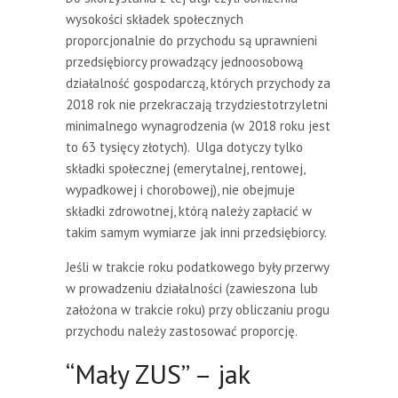
wysokości składek społecznych
proporcjonalnie do przychodu są uprawnieni
przedsiębiorcy prowadzący jednoosobową
działalność gospodarczą, których przychody za
2018 rok nie przekraczają trzydziestotrzyletni
minimalnego wynagrodzenia (w 2018 roku jest
to 63 tysięcy złotych). Ulga dotyczy tylko
składki społecznej (emerytalnej, rentowej,
wypadkowej i chorobowej), nie obejmuje
składki zdrowotnej, którą należy zapłacić w
takim samym wymiarze jak inni przedsiębiorcy.
Jeśli w trakcie roku podatkowego były przerwy
w prowadzeniu działalności (zawieszona lub
założona w trakcie roku) przy obliczaniu progu
przychodu należy zastosować proporcję.
“Mały ZUS” – jak