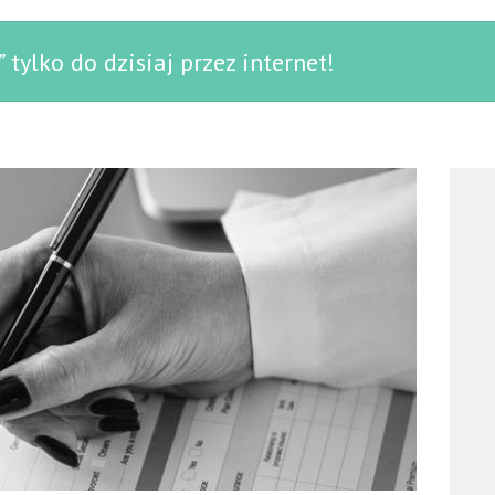
 tylko do dzisiaj przez internet!