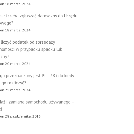
 on 18 marca, 2024
nie trzeba zgłaszać darowizny do Urzędu
owego?
 on 18 marca, 2024
zliczyć podatek od sprzedaży
chomości w przypadku spadku lub
izny?
 on 20 marca, 2024
go przeznaczony jest PIT-38 i do kiedy
 go rozliczyć?
 on 21 marca, 2024
daż i zamiana samochodu używanego –
ki
on 28 października, 2016