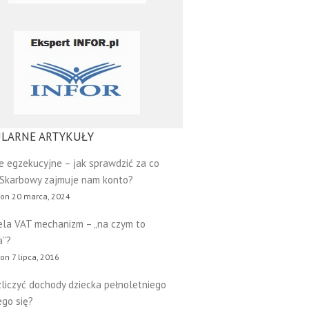
LARNE ARTYKUŁY
e egzekucyjne – jak sprawdzić za co
 Skarbowy zajmuje nam konto?
 on 20 marca, 2024
ela VAT mechanizm – „na czym to
a”?
on 7 lipca, 2016
zliczyć dochody dziecka pełnoletniego
go się?