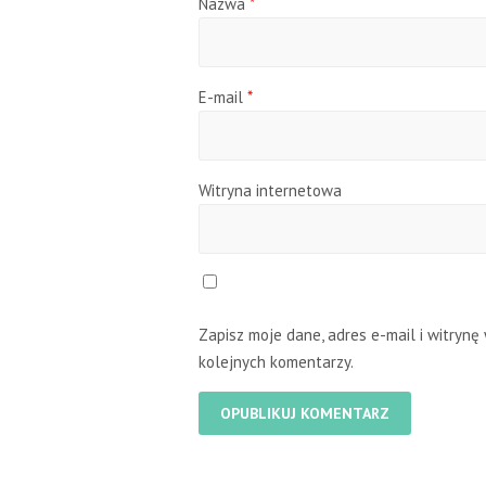
Nazwa
*
E-mail
*
Witryna internetowa
Zapisz moje dane, adres e-mail i witryn
kolejnych komentarzy.