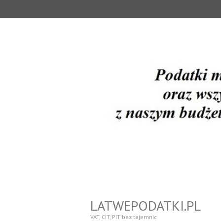
LATWEPODATKI.PL
VAT, CIT, PIT bez tajemnic