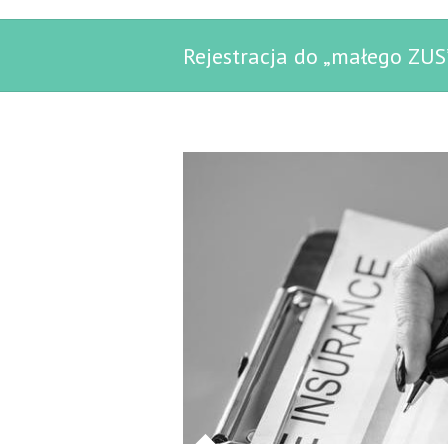
Rejestracja do „małego ZUS”