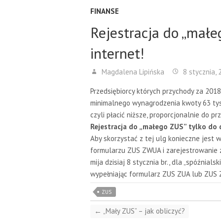
FINANSE
Rejestracja do „małeg
internet!
Magdalena Lipińska
8 stycznia, 
Przedsiębiorcy których przychody za 2018
minimalnego wynagrodzenia kwoty 63 tys.
czyli płacić niższe, proporcjonalnie do p
Rejestracja do „małego ZUS” tylko do d
Aby skorzystać z tej ulg konieczne jest
formularzu ZUS ZWUA i zarejestrowanie 
mija dzisiaj 8 stycznia br., dla „spóźnia
wypełniając formularz ZUS ZUA lub ZUS
ZUS
←
„Mały ZUS” – jak obliczyć?