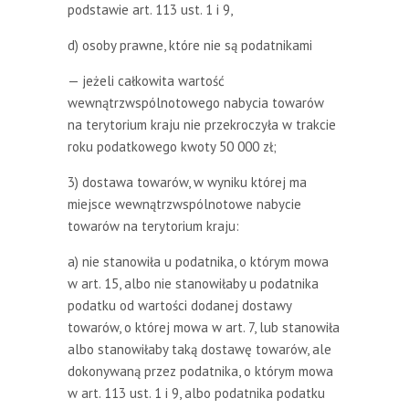
podstawie art. 113 ust. 1 i 9,
d) osoby prawne, które nie są podatnikami
— jeżeli całkowita wartość
wewnątrzwspólnotowego nabycia towarów
na terytorium kraju nie przekroczyła w trakcie
roku podatkowego kwoty 50 000 zł;
3) dostawa towarów, w wyniku której ma
miejsce wewnątrzwspólnotowe nabycie
towarów na terytorium kraju:
a) nie stanowiła u podatnika, o którym mowa
w art. 15, albo nie stanowiłaby u podatnika
podatku od wartości dodanej dostawy
towarów, o której mowa w art. 7, lub stanowiła
albo stanowiłaby taką dostawę towarów, ale
dokonywaną przez podatnika, o którym mowa
w art. 113 ust. 1 i 9, albo podatnika podatku