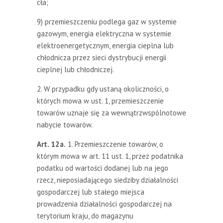
cła;
9) przemieszczeniu podlega gaz w systemie
gazowym, energia elektryczna w systemie
elektroenergetycznym, energia cieplna lub
chłodnicza przez sieci dystrybucji energii
cieplnej lub chłodniczej.
2. W przypadku gdy ustaną okoliczności, o
których mowa w ust. 1, przemieszczenie
towarów uznaje się za wewnątrzwspólnotowe
nabycie towarów.
Art. 12a.
1. Przemieszczenie towarów, o
którym mowa w art. 11 ust. 1, przez podatnika
podatku od wartości dodanej lub na jego
rzecz, nieposiadającego siedziby działalności
gospodarczej lub stałego miejsca
prowadzenia działalności gospodarczej na
terytorium kraju, do magazynu