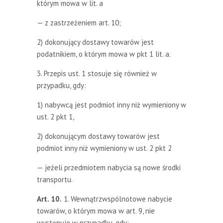
którym mowa w lit. a
— z zastrzeżeniem art. 10;
2) dokonujący dostawy towarów jest
podatnikiem, o którym mowa w pkt 1 lit. a.
3. Przepis ust. 1 stosuje się również w
przypadku, gdy:
1) nabywcą jest podmiot inny niż wymieniony w
ust. 2 pkt 1,
2) dokonującym dostawy towarów jest
podmiot inny niż wymieniony w ust. 2 pkt 2
— jeżeli przedmiotem nabycia są nowe środki
transportu.
Art. 10.
1. Wewnątrzwspólnotowe nabycie
towarów, o którym mowa w art. 9, nie
występuje w przypadku, gdy: