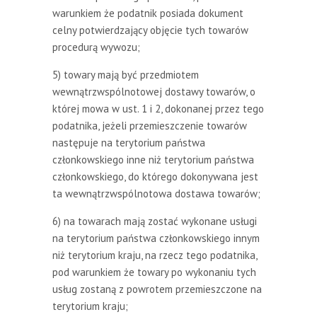
warunkiem że podatnik posiada dokument
celny potwierdzający objęcie tych towarów
procedurą wywozu;
5) towary mają być przedmiotem
wewnątrzwspólnotowej dostawy towarów, o
której mowa w ust. 1 i 2, dokonanej przez tego
podatnika, jeżeli przemieszczenie towarów
następuje na terytorium państwa
członkowskiego inne niż terytorium państwa
członkowskiego, do którego dokonywana jest
ta wewnątrzwspólnotowa dostawa towarów;
6) na towarach mają zostać wykonane usługi
na terytorium państwa członkowskiego innym
niż terytorium kraju, na rzecz tego podatnika,
pod warunkiem że towary po wykonaniu tych
usług zostaną z powrotem przemieszczone na
terytorium kraju;