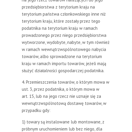
przedsiębiorstwa z terytorium kraju na
terytorium państwa członkowskiego inne niż
terytorium kraju, które zostały przez tego
podatnika na terytorium kraju w ramach
prowadzonego przez niego przedsiębiorstwa
wytworzone, wydobyte, nabyte, w tym również
w ramach wewnątrzwspólnotowego nabycia
towarów, albo sprowadzone na terytorium
kraju w ramach importu towarów, jeżeli mają
służyć działalności gospodarczej podatnika.
4. Przemieszczenia towarów, o którym mowa w
ust. 3, przez podatnika, o którym mowa w
art. 15, lub na jego rzecz nie uznaje się za
wewnątrzwspólnotową dostawę towarów, w
przypadku gdy:
1) towary są instalowane lub montowane, z
próbnym uruchomieniem lub bez niego, dla