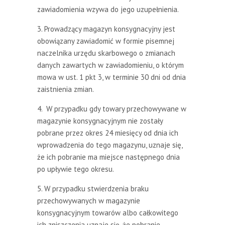
zawiadomienia wzywa do jego uzupełnienia.
3. Prowadzący magazyn konsygnacyjny jest
obowiązany zawiadomić w formie pisemnej
naczelnika urzędu skarbowego o zmianach
danych zawartych w zawiadomieniu, o którym
mowa w ust. 1 pkt 3, w terminie 30 dni od dnia
zaistnienia zmian.
4. W przypadku gdy towary przechowywane w
magazynie konsygnacyjnym nie zostały
pobrane przez okres 24 miesięcy od dnia ich
wprowadzenia do tego magazynu, uznaje się,
że ich pobranie ma miejsce następnego dnia
po upływie tego okresu.
5. W przypadku stwierdzenia braku
przechowywanych w magazynie
konsygnacyjnym towarów albo całkowitego
ich zniszczenia uznaje się, że pobranie