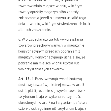
towarów miało miejsce w dniu, w którym
towary opuściły magazyn albo zostały
zniszczone, a jeżeli nie można ustalić tego
dnia — w dniu, w którym stwierdzono ich brak
albo ich zniszczenie.
6. W przypadku użycia lub wykorzystania
towarów przechowywanych w magazynie
konsygnacyjnym przed ich pobraniem z
magazynu konsygnacyjnego uznaje się, że
pobranie ma miejsce w dniu użycia lub
wykorzystania tych towarów.
Art. 13.
1. Przez wewnątrzwspólnotową
dostawę towarów, o której mowa w art. 5
ust. 1 pkt 5, rozumie się wywóz towarów z
terytorium kraju w wykonaniu czynności
określonych w art. 7 na terytorium państwa
członkowskiego inne niż terytorium kraju, z