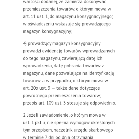
wartości dodanej, że zamierza dokonywać
przemieszczenia towarów, o którym mowa w
art. 11 ust. 1, do magazynu konsygnacyjnego;
w oświadczeniu wskazuje się prowadzącego
magazyn konsygnacyjny;
4) prowadzący magazyn konsygnacyjny
prowadzi ewidencję towarów wprowadzanych
do tego magazynu, zawierającą datę ich
wprowadzenia, datę pobrania towarów z
magazynu, dane pozwalające na identyfikację
towarów, a w przypadku, o którym mowa w
art. 20b ust. 3 — także dane dotyczące
powrotnego przemieszczenia towarów;
przepis art. 109 ust. 3 stosuje się odpowiednio.
2. Jeżeli zawiadomienie, o którym mowa w
ust. 1 pkt 3, nie spełnia wymogów określonych
tym przepisem, naczelnik urzędu skarbowego
w terminie 7 dni od dnia otrzymania