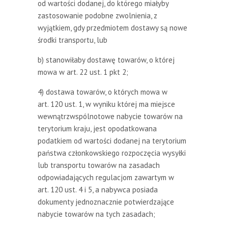
od wartości dodanej, do którego miałyby
zastosowanie podobne zwolnienia, z
wyjątkiem, gdy przedmiotem dostawy są nowe
środki transportu, lub
b) stanowiłaby dostawę towarów, o której
mowa w art. 22 ust. 1 pkt 2;
4) dostawa towarów, o których mowa w
art. 120 ust. 1, w wyniku której ma miejsce
wewnątrzwspólnotowe nabycie towarów na
terytorium kraju, jest opodatkowana
podatkiem od wartości dodanej na terytorium
państwa członkowskiego rozpoczęcia wysyłki
lub transportu towarów na zasadach
odpowiadających regulacjom zawartym w
art. 120 ust. 4 i 5, a nabywca posiada
dokumenty jednoznacznie potwierdzające
nabycie towarów na tych zasadach;