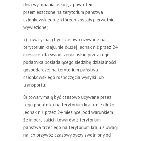
dnia wykonania usługi, z powrotem
przemieszczone na terytorium państwa
członkowskiego, z którego zostały pierwotnie
wywiezione;
7) towary mają być czasowo używane na
terytorium kraju, nie dłużej jednak niż przez 24
miesiące, dla świadczenia usług przez tego
podatnika posiadającego siedzibę działalności
gospodarczej na terytorium państwa
członkowskiego rozpoczęcia wysyłki lub
transportu;
8) towary mają być czasowo używane przez
tego podatnika na terytorium kraju, nie dłużej
jednak niż przez 24 miesiące, pod warunkiem
że import takich towarów z terytorium
państwa trzeciego na terytorium kraju z uwagi
na ich przywóz czasowy byłby zwolniony od