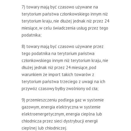
7) towary mają być czasowo używane na
terytorium państwa członkowskiego innym niż
terytorium kraju, nie dłużej jednak niż przez 24
miesiące, w celu świadczenia usług przez tego
podatnika;
8) towary mają być czasowo używane przez
tego podatnika na terytorium państwa
członkowskiego innym niż terytorium kraju, nie
dłużej jednak niż przez 24 miesiące, pod
warunkiem że import takich towarów z
terytorium państwa trzeciego z uwagi na ich
przywóz czasowy byłby zwolniony od cła;
9) przemieszczeniu podlega gaz w systemie
gazowym, energia elektryczna w systemie
elektroenergetycznym, energia cieplna lub
chłodnicza przez sieci dystrybucji energii
cieplnej lub chłodniczej.