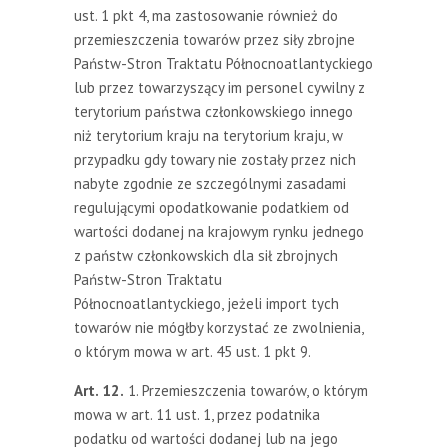
ust. 1 pkt 4, ma zastosowanie również do
przemieszczenia towarów przez siły zbrojne
Państw-Stron Traktatu Północnoatlantyckiego
lub przez towarzyszący im personel cywilny z
terytorium państwa członkowskiego innego
niż terytorium kraju na terytorium kraju, w
przypadku gdy towary nie zostały przez nich
nabyte zgodnie ze szczególnymi zasadami
regulującymi opodatkowanie podatkiem od
wartości dodanej na krajowym rynku jednego
z państw członkowskich dla sił zbrojnych
Państw-Stron Traktatu
Północnoatlantyckiego, jeżeli import tych
towarów nie mógłby korzystać ze zwolnienia,
o którym mowa w art. 45 ust. 1 pkt 9.
Art. 12.
1. Przemieszczenia towarów, o którym
mowa w art. 11 ust. 1, przez podatnika
podatku od wartości dodanej lub na jego