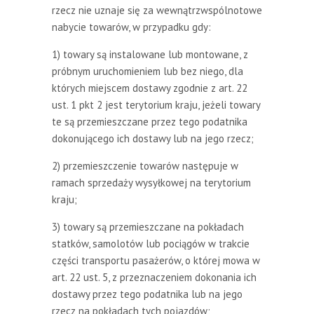
rzecz nie uznaje się za wewnątrzwspólnotowe
nabycie towarów, w przypadku gdy:
1) towary są instalowane lub montowane, z
próbnym uruchomieniem lub bez niego, dla
których miejscem dostawy zgodnie z art. 22
ust. 1 pkt 2 jest terytorium kraju, jeżeli towary
te są przemieszczane przez tego podatnika
dokonującego ich dostawy lub na jego rzecz;
2) przemieszczenie towarów następuje w
ramach sprzedaży wysyłkowej na terytorium
kraju;
3) towary są przemieszczane na pokładach
statków, samolotów lub pociągów w trakcie
części transportu pasażerów, o której mowa w
art. 22 ust. 5, z przeznaczeniem dokonania ich
dostawy przez tego podatnika lub na jego
rzecz na pokładach tych pojazdów;