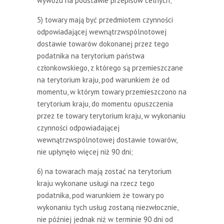
wywozu na podstawie przepisów celnych;
5) towary mają być przedmiotem czynności
odpowiadającej wewnątrzwspólnotowej
dostawie towarów dokonanej przez tego
podatnika na terytorium państwa
członkowskiego, z którego są przemieszczane
na terytorium kraju, pod warunkiem że od
momentu, w którym towary przemieszczono na
terytorium kraju, do momentu opuszczenia
przez te towary terytorium kraju, w wykonaniu
czynności odpowiadającej
wewnątrzwspólnotowej dostawie towarów,
nie upłynęło więcej niż 90 dni;
6) na towarach mają zostać na terytorium
kraju wykonane usługi na rzecz tego
podatnika, pod warunkiem że towary po
wykonaniu tych usług zostaną niezwłocznie,
nie później jednak niż w terminie 90 dni od