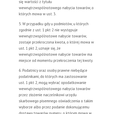
się wartości z tytułu
wewnątrzwspólnotowego nabycia towarów, o
których mowa w ust. 3.
5. W przypadku gdy u podmiotów, u których
zgodnie z ust. 1 pkt 2 nie występuje
wewnątrzwspólnotowe nabycie towarów,
zostaje przekroczona kwota, o której mowa w
ust. 1 pkt 2, uznaje się, że
wewnątrzwspólnotowe nabycie towarów ma
miejsce od momentu przekroczenia tej kwoty.
6. Podatnicy oraz osoby prawne niebędące
podatnikami, do których ma zastosowanie
ust. 1 pkt 2, mogą wybrać opodatkowanie
wewnątrzwspólnotowego nabycia towarów
przez złożenie naczelnikowi urzędu
skarbowego pisemnego oświadczenia o takim
wyborze albo przez podanie dokonującemu
dostawy towarów numeru, o którym mowa w