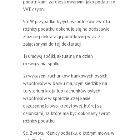
podatnikami zarejestrowanymi jako podatnicy
VAT czynni.
9b. W przypadku byłych wspólników zwrotu
różnicy podatku dokonuje się na podstawie
złożonej deklaracji podatkowej wraz z
załączonymi do tej deklaracji:
1) umową spółki, aktualną na dzień
rozwiązania spółki;
2) wykazem rachunków bankowych byłych
wspólników w banku mającym siedzibę na
terytorium kraju lub rachunków byłych
wspólników w spółdzielczej kasie
oszczędnościowo-kredytowej, której są
członkami, na które ma być dokonany zwrot
różnicy podatku.
9c. Zwrotu różnicy podatku, o którym mowa w