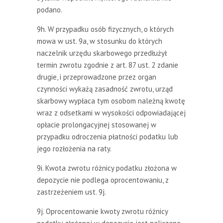
podano.
9h. W przypadku osób fizycznych, o których
mowa w ust. 9a, w stosunku do których
naczelnik urzędu skarbowego przedłużył
termin zwrotu zgodnie z art. 87 ust. 2 zdanie
drugie, i przeprowadzone przez organ
czynności wykażą zasadność zwrotu, urząd
skarbowy wypłaca tym osobom należną kwotę
wraz z odsetkami w wysokości odpowiadającej
opłacie prolongacyjnej stosowanej w
przypadku odroczenia płatności podatku lub
jego rozłożenia na raty.
9i. Kwota zwrotu różnicy podatku złożona w
depozycie nie podlega oprocentowaniu, z
zastrzeżeniem ust. 9j.
9j. Oprocentowanie kwoty zwrotu różnicy