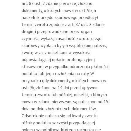
art. 87 ust. 2 zdanie pierwsze, złożono
dokumenty, o których mowa w ust. 9b, a
naczelnik urzędu skarbowego przedłużył
termin zwrotu zgodnie z art. 87 ust. 2 zdanie
drugie, i przeprowadzone przez organ
czynności wykażą zasadność zwrotu, urząd
skarbowy wypłaca byłym wspólnikom należną
kwotę wraz z odsetkami w wysokości
odpowiadającej opłacie prolongacyjnej
stosowanej w przypadku odroczenia płatności
podatku lub jego rozłożenia na raty. W
przypadku gdy dokumenty, o których mowa w
ust. 9b, złożono na 14 dni przed upływem
terminu zwrotu lub później, odsetki, o których
mowa w zdaniu pierwszym, są naliczane od 15.
dnia po dniu złożenia tych dokumentów.
Odsetek nie nalicza się od kwoty zwrotu
różnicy podatku w części przypadającej
byłemu wspólnikowi, którego rachunku nie