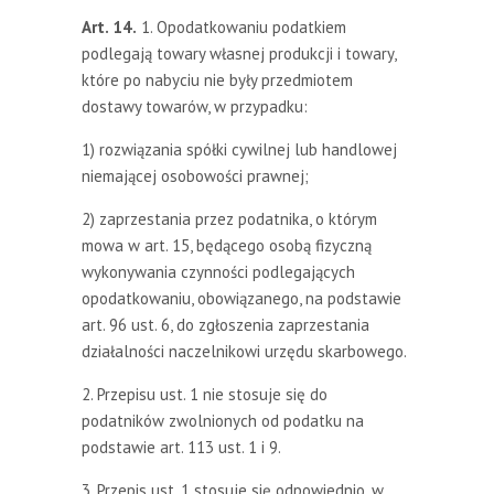
Art. 14.
1. Opodatkowaniu podatkiem
podlegają towary własnej produkcji i towary,
które po nabyciu nie były przedmiotem
dostawy towarów, w przypadku:
1) rozwiązania spółki cywilnej lub handlowej
niemającej osobowości prawnej;
2) zaprzestania przez podatnika, o którym
mowa w art. 15, będącego osobą fizyczną
wykonywania czynności podlegających
opodatkowaniu, obowiązanego, na podstawie
art. 96 ust. 6, do zgłoszenia zaprzestania
działalności naczelnikowi urzędu skarbowego.
2. Przepisu ust. 1 nie stosuje się do
podatników zwolnionych od podatku na
podstawie art. 113 ust. 1 i 9.
3. Przepis ust. 1 stosuje się odpowiednio, w