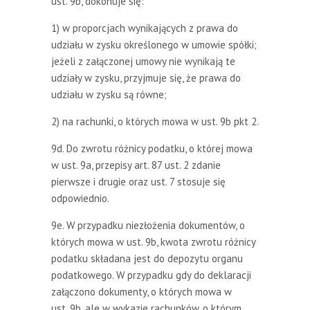
ust. 9b, dokonuje się:
1) w proporcjach wynikających z prawa do
udziału w zysku określonego w umowie spółki;
jeżeli z załączonej umowy nie wynikają te
udziały w zysku, przyjmuje się, że prawa do
udziału w zysku są równe;
2) na rachunki, o których mowa w ust. 9b pkt 2.
9d. Do zwrotu różnicy podatku, o której mowa
w ust. 9a, przepisy art. 87 ust. 2 zdanie
pierwsze i drugie oraz ust. 7 stosuje się
odpowiednio.
9e. W przypadku niezłożenia dokumentów, o
których mowa w ust. 9b, kwota zwrotu różnicy
podatku składana jest do depozytu organu
podatkowego. W przypadku gdy do deklaracji
załączono dokumenty, o których mowa w
ust. 9b, ale w wykazie rachunków, o którym