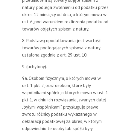
przedmiotem są towary objęte spisem z
natury, podlega zwolnieniu od podatku przez
okres 12 miesięcy od dnia, o którym mowa w
ust. 6, pod warunkiem rozliczenia podatku od
towarów objętych spisem z natury.
8. Podstawą opodatkowania jest wartość
towarów podlegających spisowi z natury,
ustalona zgodnie z art. 29 ust. 10.
9. (uchylony).
9a. Osobom fizycznym, o których mowa w
ust. 1 pkt 2, oraz osobom, które były
wspólnikami spółek, o których mowa w ust. 1
pkt 1, w dniu ich rozwiązania, zwanych dalej
„byłymi wspólnikami”, przysługuje prawo
zwrotu różnicy podatku wykazanego w
deklaracji podatkowej za okres, w którym
odpowiednio te osoby lub spółki były