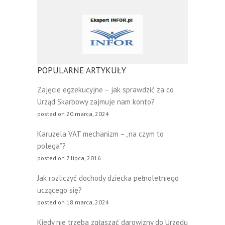
POPULARNE ARTYKUŁY
Zajęcie egzekucyjne – jak sprawdzić za co
Urząd Skarbowy zajmuje nam konto?
posted on 20 marca, 2024
Karuzela VAT mechanizm – „na czym to
polega”?
posted on 7 lipca, 2016
Jak rozliczyć dochody dziecka pełnoletniego
uczącego się?
posted on 18 marca, 2024
Kiedy nie trzeba zgłaszać darowizny do Urzędu