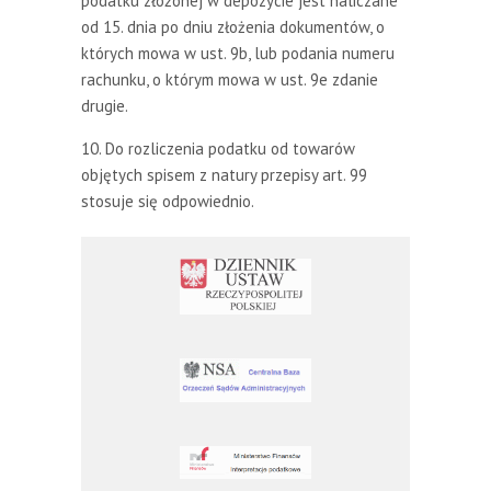
podatku złożonej w depozycie jest naliczane
od 15. dnia po dniu złożenia dokumentów, o
których mowa w ust. 9b, lub podania numeru
rachunku, o którym mowa w ust. 9e zdanie
drugie.
10. Do rozliczenia podatku od towarów
objętych spisem z natury przepisy art. 99
stosuje się odpowiednio.