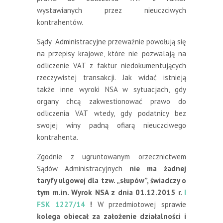
wystawianych przez nieuczciwych
kontrahentów.
Sądy Administracyjne przeważnie powołują się
na przepisy krajowe, które nie pozwalają na
odliczenie VAT z faktur niedokumentujących
rzeczywistej transakcji. Jak widać istnieją
także inne wyroki NSA w sytuacjach, gdy
organy chcą zakwestionować prawo do
odliczenia VAT wtedy, gdy podatnicy bez
swojej winy padną ofiarą nieuczciwego
kontrahenta.
Zgodnie z ugruntowanym orzecznictwem
Sądów Administracyjnych
nie ma żadnej
taryfy ulgowej dla tzw. „słupów”, świadczy o
tym m.in. Wyrok NSA z dnia 01.12.2015 r.
I
FSK 1227/14
!
W przedmiotowej sprawie
kolega obiecał za założenie działalności i