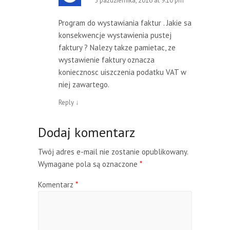
5 października, 2016 at 9:10 pm
Program do wystawiania faktur . Jakie sa
konsekwencje wystawienia pustej
faktury ? Nalezy takze pamietac, ze
wystawienie faktury oznacza
koniecznosc uiszczenia podatku VAT w
niej zawartego.
Reply
↓
Dodaj komentarz
Twój adres e-mail nie zostanie opublikowany.
Wymagane pola są oznaczone
*
Komentarz
*