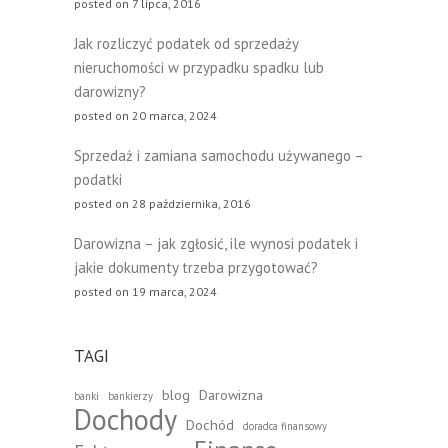
posted on 7 lipca, 2016
Jak rozliczyć podatek od sprzedaży
nieruchomości w przypadku spadku lub
darowizny?
posted on 20 marca, 2024
Sprzedaż i zamiana samochodu używanego –
podatki
posted on 28 października, 2016
Darowizna – jak zgłosić, ile wynosi podatek i
jakie dokumenty trzeba przygotować?
posted on 19 marca, 2024
TAGI
blog
Darowizna
banki
bankierzy
Dochody
Dochód
doradca finansowy