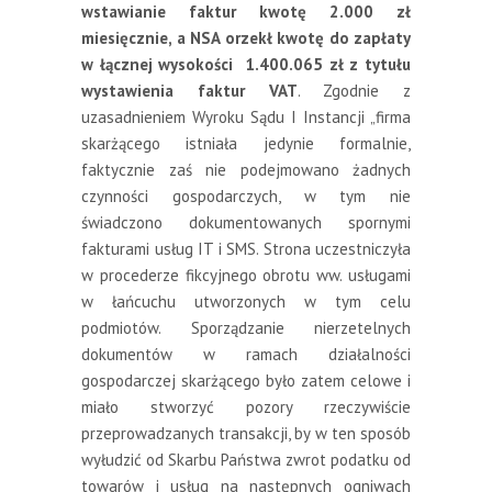
wstawianie faktur kwotę 2.000 zł
miesięcznie, a NSA orzekł kwotę do zapłaty
w łącznej wysokości 1.400.065 zł z tytułu
wystawienia faktur VAT
. Zgodnie z
uzasadnieniem Wyroku Sądu I Instancji „firma
skarżącego istniała jedynie formalnie,
faktycznie zaś nie podejmowano żadnych
czynności gospodarczych, w tym nie
świadczono dokumentowanych spornymi
fakturami usług IT i SMS. Strona uczestniczyła
w procederze fikcyjnego obrotu ww. usługami
w łańcuchu utworzonych w tym celu
podmiotów. Sporządzanie nierzetelnych
dokumentów w ramach działalności
gospodarczej skarżącego było zatem celowe i
miało stworzyć pozory rzeczywiście
przeprowadzanych transakcji, by w ten sposób
wyłudzić od Skarbu Państwa zwrot podatku od
towarów i usług na następnych ogniwach