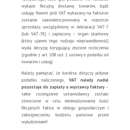
wykaże fikcyjną dostawę towarów, bądź
usługę. Nawet jeśli VAT wykazany na fakturze
zostanie zaewidencjonowany w rejestrze
sprzedaży, uwzględniony w deklaracji VAT-7
(lub VAT-7K) i zapłacony – organ skarbowy
(który ujawni tego rodzaju nieprawidłowość)
wyda decyzję korygującą złożone rozliczenia
(zgodnie z art. 108 ust. 1 ustawy o podatku od
towarów i usług).
Należy pamiętać, że korekta dotyczy jedynie
podatku naliczonego,
VAT należy nadal
pozostaje do zapłaty u wystawcy faktury
–
takie rozwiązanie ustawodawcy zostało
stworzone w celu minimalizowania ilości
fikcyjnych faktur w obiegu gospodarczym i
zabezpieczeniu budżetu państwa przed
wyłudzeniami!