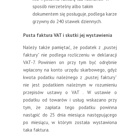
sposób nierzetelny albo takim
dokumentem się posługuje, podlega karze
grzywny do 240 stawek dziennych.
Pusta faktura VAT i skutki jej wystawienia
Należy także pamiętać, że podatek z „pustej
faktury” nie podlega rozliczeniu w deklaracji
VAT-7. Powinien on przy tym być odrębnie
wpłacony na konto urzędu skarbowego, gdyż
kwota podatku należnego z „pustej faktury”
nie jest podatkiem należnym w rozumieniu
przepisów ustawy o VAT . W ustawie o
podatku od towarów i usług wskazano przy
tym, że zapłata tego podatku powinna
nastąpić do 25 dnia miesiąca następującego
po miesiącu, w którym została wystawiona
taka faktura.