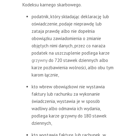
Kodeksu karnego skarbowego.
podatnik, który składając deklarację lub
oświadczenie, podaje nieprawdę lub
zataja prawdę albo nie dopełnia
obowiązku zawiadomienia o zmianie
objętych nimi danych, przez co naraża
podatek na uszczuplenie podlega karze
grzywny
do 720 stawek dziennych albo
karze pozbawienia wolności, albo obu tym
karom łącznie,
kto wbrew obowiązkowi nie wystawia
faktury lub rachunku za wykonanie
świadczenia, wystawia je w sposób
wadliwy albo odmawia ich wydania,
podlega karze grzywny do 180 stawek
dziennych,
kto wystawia fakturę lub rachunek w